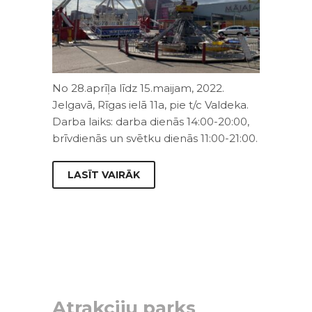
No 28.aprīļa līdz 15.maijam, 2022.
Jelgavā, Rīgas ielā 11a, pie t/c Valdeka.
Darba laiks: darba dienās 14:00-20:00,
brīvdienās un svētku dienās 11:00-21:00.
LASĪT VAIRĀK
Atrakciju parks