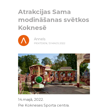
Atrakcijas Sama
modināšanas svētkos
Koknesē
Annels
PIEKTDIEN, 13 MAIJS 2022
14.maijā, 2022.
Pie Kokneses Sporta centra.