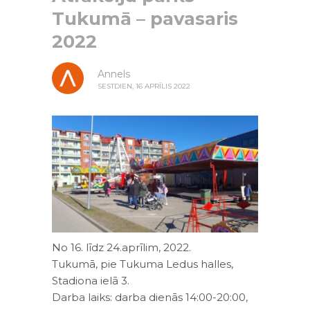
Tukumā – pavasaris
2022
Annels
SESTDIEN, 16 APRĪLIS 2022
No 16. līdz 24.aprīlim, 2022.
Tukumā, pie Tukuma Ledus halles,
Stadiona ielā 3.
Darba laiks: darba dienās 14:00-20:00,