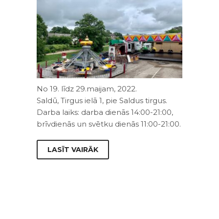
No 19. līdz 29.maijam, 2022.
Saldū, Tirgus ielā 1, pie Saldus tirgus.
Darba laiks: darba dienās 14:00-21:00,
brīvdienās un svētku dienās 11:00-21:00.
LASĪT VAIRĀK