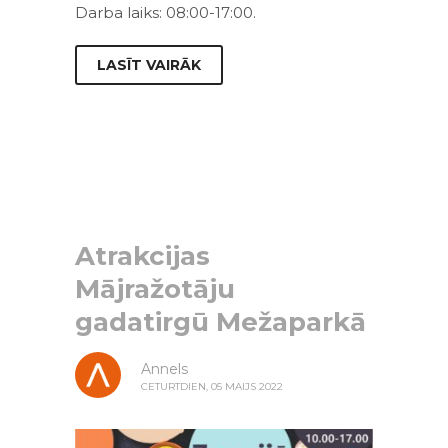
Darba laiks: 08:00-17:00.
LASĪT VAIRĀK
Atrakcijas
Mājražotāju
gadatirgū Mežaparkā
Annels
CETURTDIEN, 05 MAIJS 2022