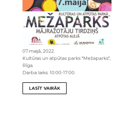
07.maijā, 2022.
Kultūras un atpūtas parks "Mežaparks",
Rīga.
Darba laiks: 10:00-17:00.
LASĪT VAIRĀK