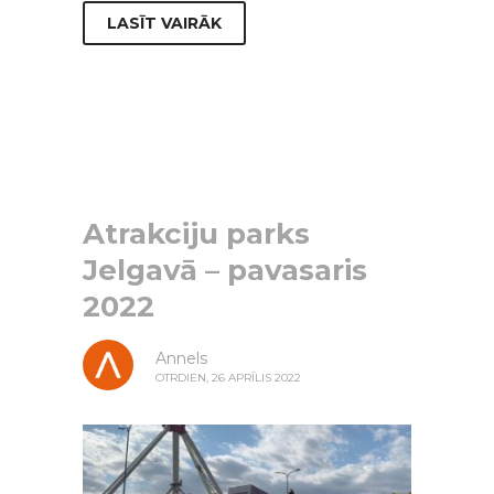
LASĪT VAIRĀK
Atrakciju parks
Jelgavā – pavasaris
2022
Annels
OTRDIEN, 26 APRĪLIS 2022