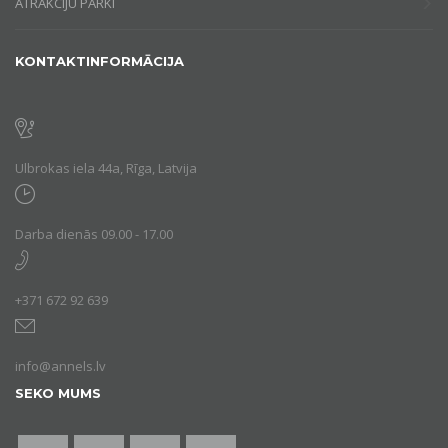
ATRAKCIJU PARKI
KONTAKTINFORMĀCIJA
Ulbrokas iela 44a, Rīga, Latvija
Darba dienās 09.00 - 17.00
+371 672 92 639
info@annels.lv
SEKO MUMS