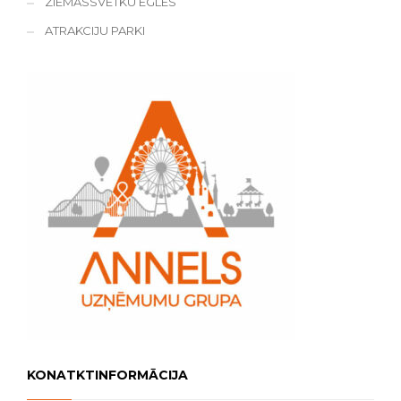
ZIEMASSVĒTKU EGLES
ATRAKCIJU PARKI
KONATKTINFORMĀCIJA