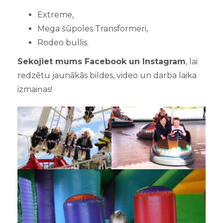
Extreme,
Mega šūpoles Transformeri,
Rodeo bullis.
Sekojiet mums Facebook un Instagram
, lai
redzētu jaunākās bildes, video un darba laika
izmaiņas!